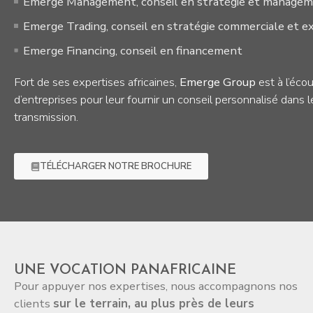
Emerge Management, conseil en stratégie et manage
Emerge Trading, conseil en stratégie commerciale et e
Emerge Financing, conseil en financement
Fort de ses expertises africaines,
Emerge Group
est à l’éco
d’entreprises pour leur fournir un conseil personnalisé dans
transmission.
TÉLÉCHARGER NOTRE BROCHURE
UNE VOCATION PANAFRICAINE
Pour appuyer nos expertises, nous accompagnons nos
clients
sur le terrain, au plus près de leurs