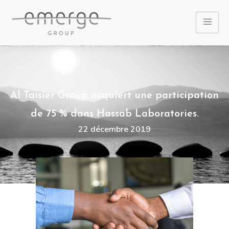
Al Taisier Group acquiert une participation
de 75 % dans Hassab Laboratories.
22 décembre 2019