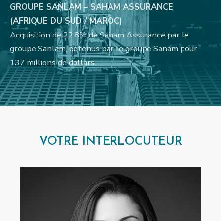
GROUPE SANLAM – SAHAM ASSURANCE
(
AFRIQUE DU SUD / MAROC)
Acquisition de 22,8% de Saham Assurance par le
groupe Sanlam, détenus par le groupe Sanam pour
137 millions de dollars.
VOTRE INTERLOCUTEUR