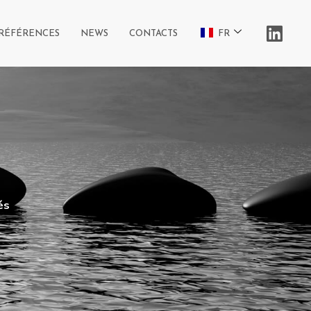
RÉFÉRENCES
NEWS
CONTACTS
FR
és