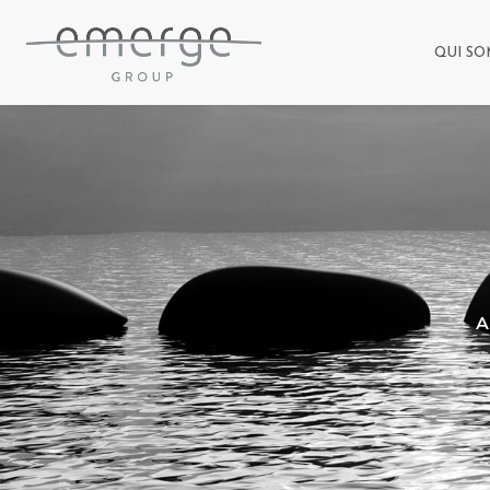
QUI SO
A