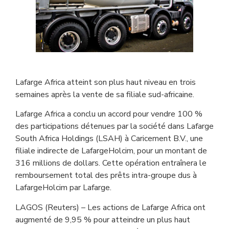
Lafarge Africa atteint son plus haut niveau en trois
semaines après la vente de sa filiale sud-africaine.
Lafarge Africa a conclu un accord pour vendre 100 %
des participations détenues par la société dans Lafarge
South Africa Holdings (LSAH) à Caricement B.V., une
filiale indirecte de LafargeHolcim, pour un montant de
316 millions de dollars. Cette opération entraînera le
remboursement total des prêts intra-groupe dus à
LafargeHolcim par Lafarge.
LAGOS (Reuters) – Les actions de Lafarge Africa ont
augmenté de 9,95 % pour atteindre un plus haut