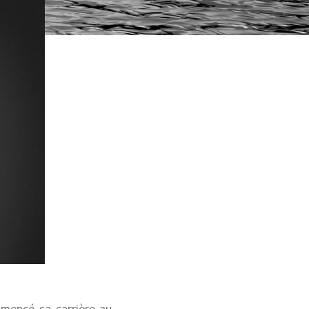
mencé sa carrière au