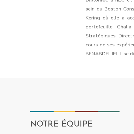
sein du Boston Cons
Kering où elle a a
portefeuille. Ghali
Stratégiques, Direct
cours de ses expérien
BENABDELJELIL se dis
NOTRE ÉQUIPE