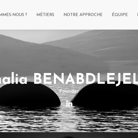
MMES-NOUS ?
MÉTIERS
NOTRE APPROCHE
ÉQUIPE
alia BENABDLEJE
Founder