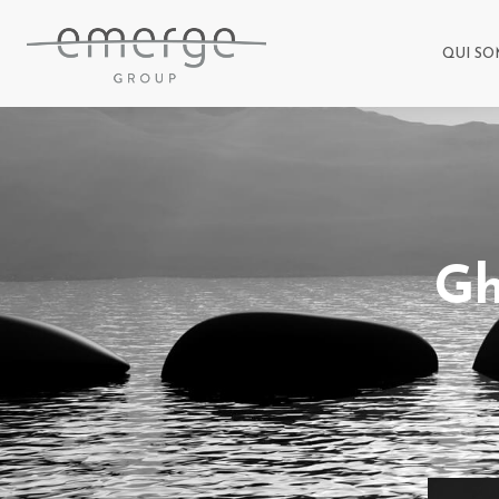
QUI SO
Gh