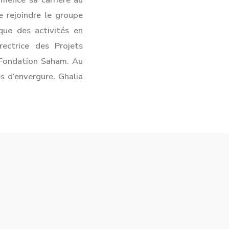
 rejoindre le groupe
ue des activités en
rectrice des Projets
a Fondation Saham. Au
es d’envergure. Ghalia