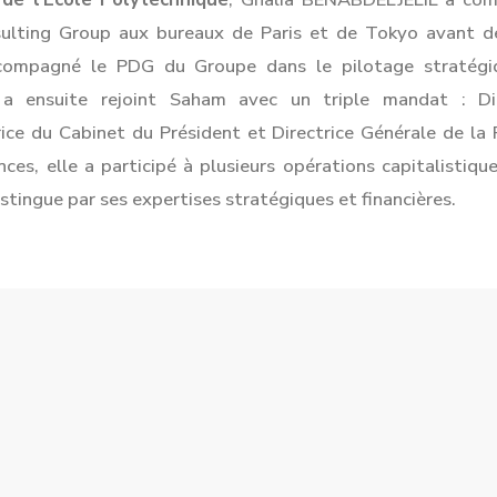
ulting Group aux bureaux de Paris et de Tokyo avant de
ccompagné le PDG du Groupe dans le pilotage stratégiq
a a ensuite rejoint Saham avec un triple mandat : Di
rice du Cabinet du Président et Directrice Générale de l
ces, elle a participé à plusieurs opérations capitalistiqu
tingue par ses expertises stratégiques et financières.