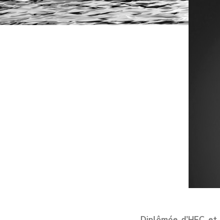
Diplômée d’HEC et 