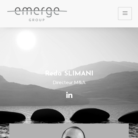
Reda SLIMANI
Directeur M&A